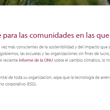
e para las comunidades en las que
ez más conscientes de la sostenibilidad y del impacto que su
 gobiernos, las escuelas y las organizaciones sin fines de luc
el reciente
informe de la ONU
sobre el cambio climático, lo 
ental de toda su organización, sepa que la tecnología de arr
no corporativo (ESG).