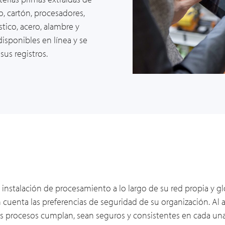
o, cartón, procesadores,
tico, acero, alambre y
sponibles en línea y se
us registros.
instalación de procesamiento a lo largo de su red propia y g
 cuenta las preferencias de seguridad de su organización. Al 
ros procesos cumplan, sean seguros y consistentes en cada u