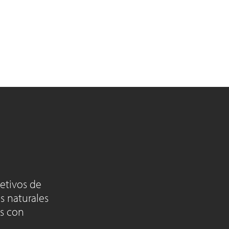
etivos de
s naturales
as con