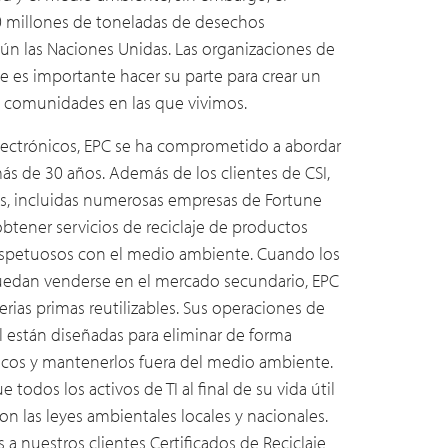
 millones de toneladas de desechos
gún las Naciones Unidas. Las organizaciones de
es importante hacer su parte para crear un
as comunidades en las que vivimos.
ectrónicos, EPC se ha comprometido a abordar
s de 30 años. Además de los clientes de CSI,
s, incluidas numerosas empresas de Fortune
obtener servicios de reciclaje de productos
respetuosos con el medio ambiente. Cuando los
puedan venderse en el mercado secundario, EPC
erias primas reutilizables. Sus operaciones de
l están diseñadas para eliminar de forma
xicos y mantenerlos fuera del medio ambiente.
todos los activos de TI al final de su vida útil
n las leyes ambientales locales y nacionales.
 nuestros clientes Certificados de Reciclaje