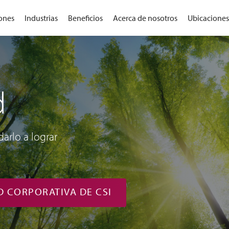
ones
Industrias
Beneficios
Acerca de nosotros
Ubicaciones
d
arlo a lograr
 CORPORATIVA DE CSI