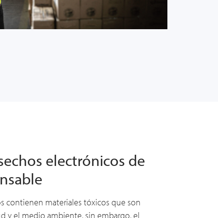
esechos electrónicos de
nsable
s contienen materiales tóxicos que son
ud y el medio ambiente, sin embargo, el