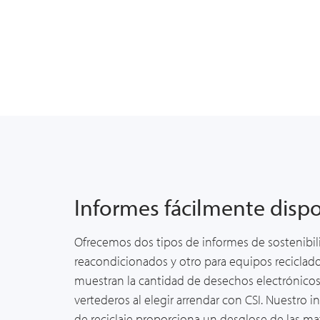
Informes fácilmente disp
Ofrecemos dos tipos de informes de sostenibil
reacondicionados y otro para equipos recicla
muestran la cantidad de desechos electrónicos
vertederos al elegir arrendar con CSI. Nuestro 
de reciclaje proporciona un desglose de las ma