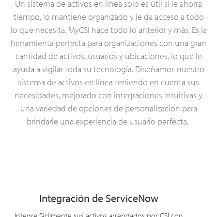
Un sistema de activos en línea solo es útil si le ahorra
tiempo, lo mantiene organizado y le da acceso a todo
lo que necesita. MyCSI hace todo lo anterior y más. Es la
herramienta perfecta para organizaciones con una gran
cantidad de activos, usuarios y ubicaciones, lo que le
ayuda a vigilar toda su tecnología. Diseñamos nuestro
sistema de activos en línea teniendo en cuenta sus
necesidades, mejorado con integraciones intuitivas y
una variedad de opciones de personalización para
brindarle una experiencia de usuario perfecta.
Integración de ServiceNow
Integre fácilmente sus activos arrendados por CSI con