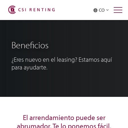
CO
Beneficios
¿Eres nuevo en el leasing? Estamos aquí
para ayudarte.
El arrendamiento puede ser
abrumador. Te lo ponemos fácil.