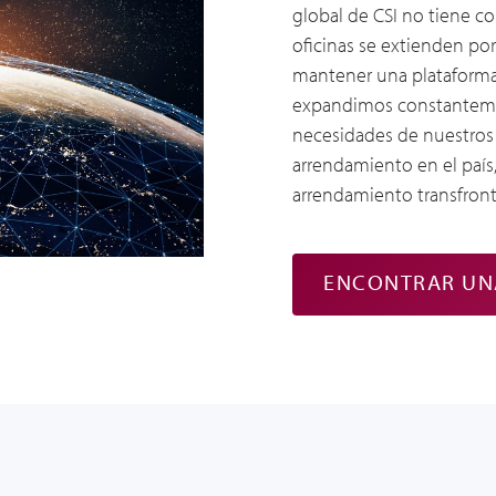
global de CSI no tiene
co
oficinas se extienden po
mantener una plataforma
expandimos constantemen
necesidades de nuestros
arrendamiento en el país
arrendamiento transfronte
ENCONTRAR UN