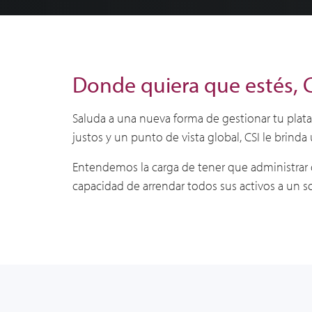
Donde quiera que estés, CS
Saluda a una nueva forma de gestionar tu plat
justos y un punto de vista global, CSI le brin
Entendemos la carga de tener que administrar do
capacidad de arrendar
todos sus activos
a un so