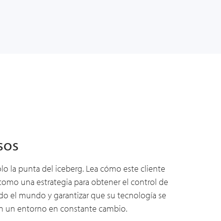
sos
olo la punta del iceberg. Lea cómo este cliente
 como una estrategia para obtener el control de
odo el mundo y garantizar que su tecnología se
en un entorno en constante cambio.