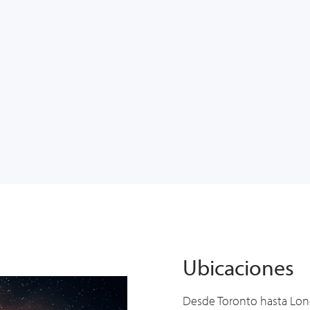
Ubicaciones
Desde Toronto hasta Londr