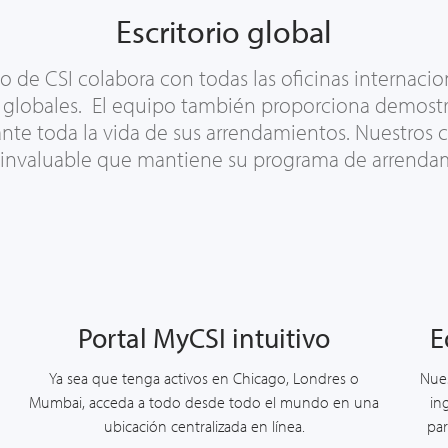
Escritorio global
ado de CSI
colabora
con todas las oficinas internacion
 globales.
El equipo
también proporciona demostra
ante toda
la vida de sus arrendamientos
. Nuestros 
o invaluable
que mantiene
su programa de arrendam
Portal MyCSI intuitivo
E
Ya sea que tenga activos en Chicago, Londres o
Nues
Mumbai, acceda a todo desde todo el mundo en una
in
ubicación centralizada en línea.
par