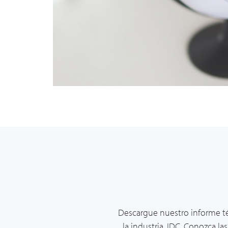
Descargue nuestro informe té
la industria, IDC. Conozca la