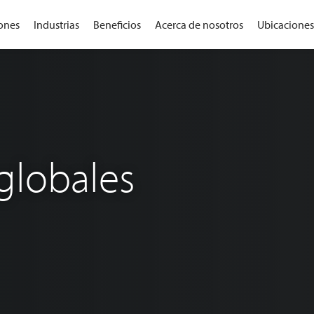
ones
Industrias
Beneficios
Acerca de nosotros
Ubicaciones
globales