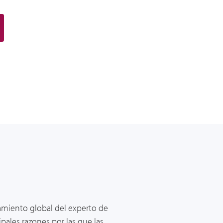
amiento global del experto de
ipales razones por las que las