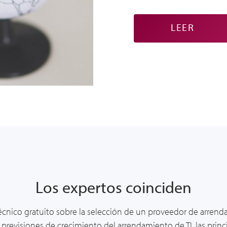
LEER
Los expertos coinciden
cnico gratuito sobre la selección de un proveedor de arrend
s previsiones de crecimiento del arrendamiento de TI, las princ