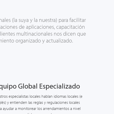
ales (la suya y la nuestra)
para
facilitar
ciones de aplicaciones, capacitación
clientes multinacionales nos dicen que
iento organizado y actualizado.
quipo Global Especializado
tros especialistas locales hablan idiomas locales (e
glés) y entienden las reglas y regulaciones locales
a ayudar a monitorear los arrendamientos a nivel