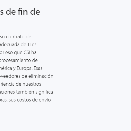
s de fin de
su contrato de
adecuada de TI es
or eso que CSI ha
e procesamiento de
rica y Europa. Esas
roveedores de eliminación
eriencia de nuestros
caciones también significa
ras, sus costos de envío