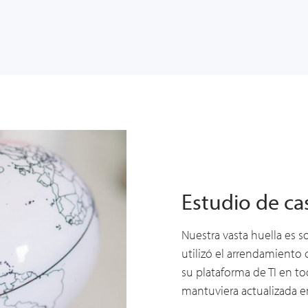
Estudio de ca
Nuestra vasta huella es s
utilizó el arrendamiento
su plataforma de TI en t
mantuviera actualizada 