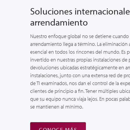
Soluciones internacionale
arrendamiento
Nuestro enfoque global no se detiene cuando 
arrendamiento llega a término. La eliminación 
esencial en todos los rincones del mundo. Es p
invertido en nuestras propias instalaciones d
devoluciones ubicadas estratégicamente en amé
instalaciones, junto con una extensa red de p
de TI examinados, nos dan el control de la exp
clientes de principio a fin. Tener múltiples ubi
que su equipo nunca viaja lejos. En pocas palab
se mantienen al mínimo.
CONOCE MÁS