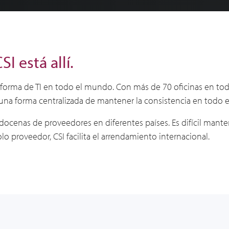
I está allí.
aforma de TI en todo el mundo. Con más de 70 oficinas en tod
da una forma centralizada de mantener la consistencia en todo
cenas de proveedores en diferentes países. Es difícil mantene
lo proveedor, CSI facilita el arrendamiento internacional.