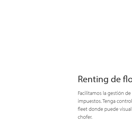
Renting de fl
Facilitamos la gestión de
impuestos. Tenga contro
fleet donde puede visual
chofer.