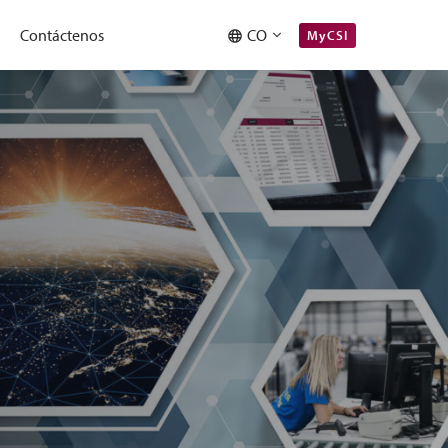
Contáctenos
CO
MyCSI