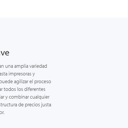
ave
an una amplia variedad
asta impresoras y
I puede
agilizar el proceso
ar todos los diferentes
ar y combinar cualquier
tructura de precios justa
or
.