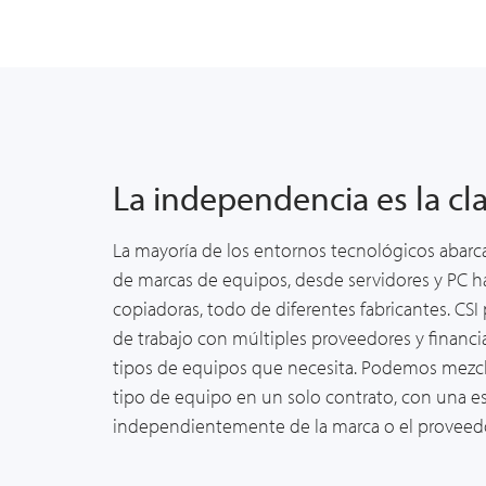
La independencia es la cl
La mayoría de los entornos tecnológicos abarc
de marcas de equipos, desde servidores y PC h
copiadoras, todo de diferentes fabricantes. CS
de trabajo con múltiples
proveedores
y
financi
tipos de equipos
que necesita. Podemos mezcl
tipo
de equipo
en
un solo
contrato, con una es
independientemente de la marca
o el proveed