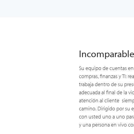
Incomparable 
Su equipo de cuentas en
compras, finanzas y TI: r
trabaja dentro de su pre
adecuada
al final de la vi
atención al cliente
siemp
camino. Dirigido por su e
con usted uno a uno para
y
una persona en vivo
con