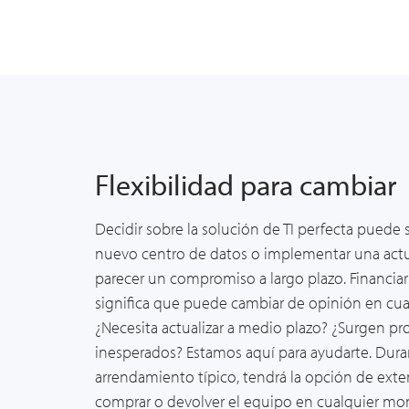
Flexibilidad para cambiar
Decidir sobre la solución de TI perfecta puede s
nuevo centro de datos o implementar una act
parecer un compromiso a largo plazo. Financia
significa que puede cambiar de opinión en cu
¿Necesita actualizar a medio plazo? ¿Surgen p
inesperados? Estamos aquí para ayudarte. Dur
arrendamiento típico
, tendrá la opción de exten
comprar o devolver el equipo en cualquier m