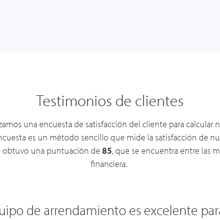
Testimonios de clientes
amos una encuesta de satisfacción del cliente para calcular
ncuesta
es un método sencillo que mide la satisfacción de nu
CSI obtuvo una puntuación de
85
, que se encuentra entre las má
financiera.
ipo de CSI ha sido increíble ayudándon