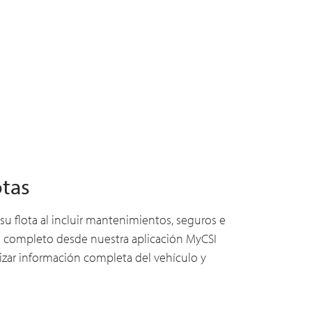
otas
 su flota al incluir mantenimientos, seguros e
l completo desde nuestra aplicación MyCSI
izar información completa del vehículo y