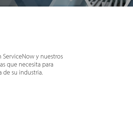
on ServiceNow y nuestros
tas que necesita para
 de su industria.