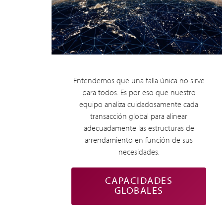
Entendemos que una talla única no sirve
para todos. Es por eso que nuestro
equipo analiza cuidadosamente cada
transacción global para alinear
adecuadamente las estructuras de
arrendamiento en función de sus
necesidades.
CAPACIDADES
GLOBALES