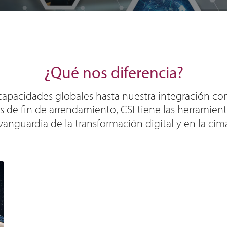
¿Qué nos diferencia?
capacidades globales hasta nuestra integración c
s
de fin de arrendamiento
, CSI tiene las herramien
anguardia de la transformación digital y en la cima