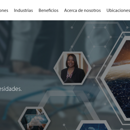
ones
Industrias
Beneficios
Acerca de nosotros
Ubicaciones
esidades.