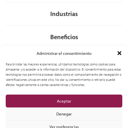
Industrias
Beneficios
Administrar el consentimiento
Acerca de nosotros
Para brindar las mejores experiencias, utilizamos tecnologías como cookies para
almacenar y/o acceder a la información del dispositivo. El consentimiento para estas
tecnologías nos permitirá procesar datos como el comportamiento de navegación o
identificaciones únicas en este sitio. No dar su consentimiento o retirarlo puede
General
afectar negativamente a ciertas características y funciones.
Aceptar
Denegar
Ver preferencias