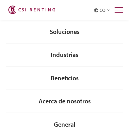
Malaysia
Philippines
CO
Singapore
Taiwan
Thailand
Soluciones
Industrias
Beneficios
Acerca de nosotros
General